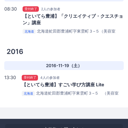
08:30
受付終了
2人の参加者
【といてら豊浦】「クリエイティブ・クエスチョ
ン」講座
北海道虻田郡豊浦町字東雲町３−５（美容室
北海道
Quelle隣）
コミュニティカフェ『あっぷる』
2016
2016-11-19（土）
13:30
受付終了
4人の参加者
【といてら豊浦】すごい学び方講座 Lite
北海道虻田郡豊浦町字東雲町３−５ （美容室
北海道
Quelle隣）
豊浦コミュニティカフェ『あっぷる』