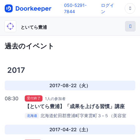
050-5291-
ログイ
7844
ン
といてら豊浦
過去のイベント
2017
2017-08-22（火）
08:30
受付終了
1人の参加者
【といてら豊浦】「成果を上げる習慣」講座
北海道虻田郡豊浦町字東雲町３−５（美容室
北海道
Quelle隣）
コミュニティカフェ『あっぷる』
2017-04-22（土）