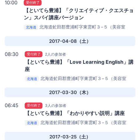
10:00
受付終了
【といてら豊浦】「クリエイティブ・クエスチョ
ン」スパイ講座バージョン
北海道虻田郡豊浦町字東雲町３−５（美容室
北海道
Quelle隣）
コミュニティカフェ『あっぷる』
2017-04-08（土）
08:30
受付終了
2人の参加者
【といてら豊浦】「Love Learning English」講
座
北海道虻田郡豊浦町字東雲町３−５（美容室
北海道
Quelle隣）
コミュニティカフェ『あっぷる』
2017-03-30（木）
06:45
受付終了
3人の参加者
【といてら豊浦】「わかりやすい説明」講座
北海道虻田郡豊浦町字東雲町３−５（美容室
北海道
Quelle隣）
コミュニティカフェ『あっぷる』
2017-03-25（土）